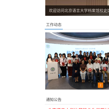
欢迎访问北京语言大学档案馆校史
工作动态
1
2
3
通知公告