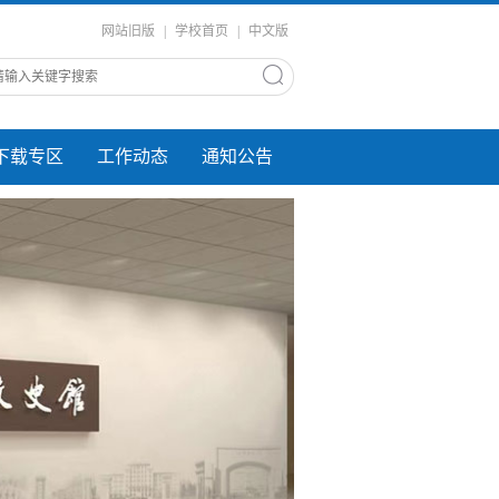
网站旧版
|
学校首页
|
中文版
下载专区
工作动态
通知公告