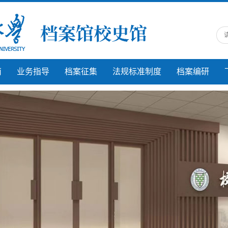
南
业务指导
档案征集
法规标准制度
档案编研