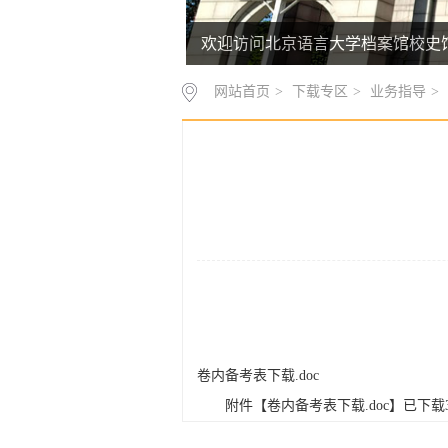
欢迎访问北京语言大学档案馆校史
欢迎访问北京语言大学档案馆校史
网站首页
>
下载专区
>
业务指导
>
卷内备考表下载.doc
附件【
卷内备考表下载.doc
】已下载